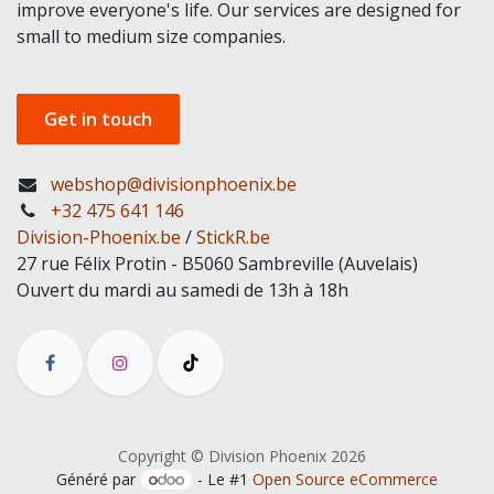
improve everyone's life. Our services are designed for
small to medium size companies.
Get in touch
webshop@divisionphoenix.be
+32 475 641 146
Division-Phoenix.be
/
StickR.be
27 rue Félix Protin - B5060 Sambreville (Auvelais)
Ouvert du mardi au samedi de 13h à 18h
Copyright © Division Phoenix 2026
Généré par
- Le #1
Open Source eCommerce