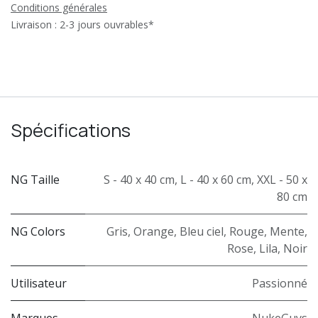
Conditions générales
Livraison : 2-3 jours ouvrables*
Spécifications
NG Taille
S - 40 x 40 cm
,
L - 40 x 60 cm
,
XXL - 50 x
80 cm
NG Colors
Gris
,
Orange
,
Bleu ciel
,
Rouge
,
Mente
,
Rose
,
Lila
,
Noir
Utilisateur
Passionné
Marques
NukeGuys