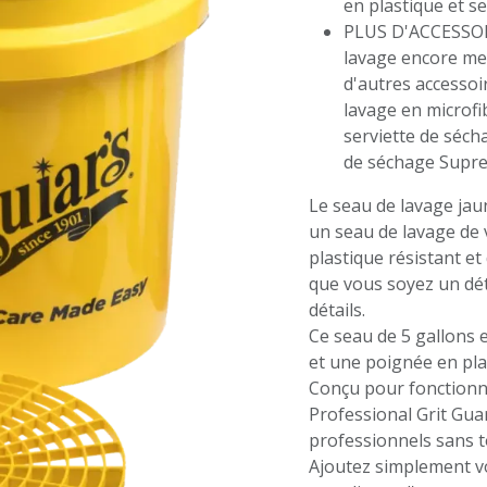
en plastique et s
PLUS D'ACCESSOIR
lavage encore mei
d'autres accessoi
lavage en microfi
serviette de séch
de séchage Supre
Le seau de lavage jaun
un seau de lavage de 
plastique résistant et
que vous soyez un dét
détails.
Ce seau de 5 gallons 
et une poignée en pla
Conçu pour fonctionn
Professional Grit Guard
professionnels sans t
Ajoutez simplement v