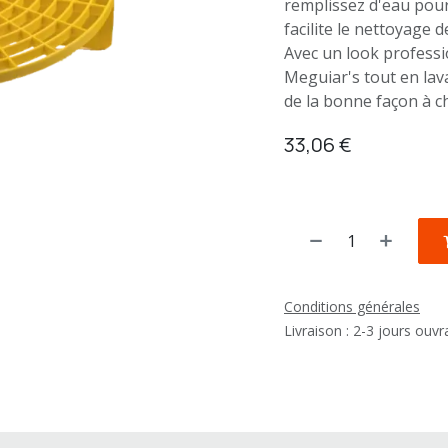
remplissez d'eau pou
facilite le nettoyage d
Avec un look professi
Meguiar's tout en lav
de la bonne façon à ch
33,06
€
Conditions générales
Livraison : 2-3 jours ouv