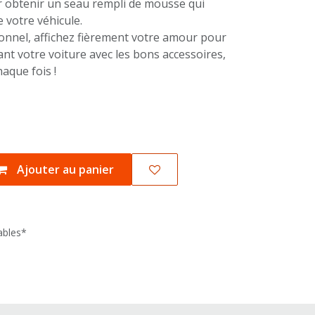
r obtenir un seau rempli de mousse qui
e votre véhicule.
onnel, affichez fièrement votre amour pour
ant votre voiture avec les bons accessoires,
aque fois !
Ajouter au panier
rables*