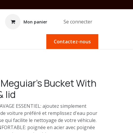
Se connecter
Mon panier
Contactez-nous
Meguiar's Bucket With
 lid
AVAGE ESSENTIEL: ajoutez simplement
de voiture préféré et remplissez d'eau pour
 qui facilite le nettoyage de votre véhicule.
ORTABLE: poignée en acier avec poignée